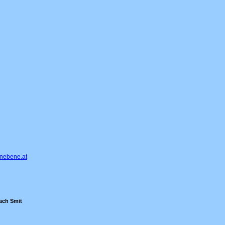
nebene.at
nach Smit